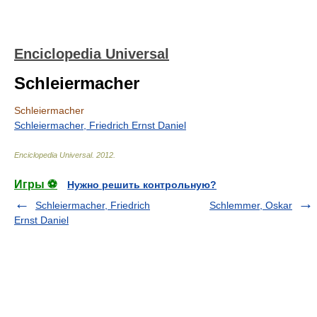
Enciclopedia Universal
Schleiermacher
Schleiermacher
Schleiermacher, Friedrich Ernst Daniel
Enciclopedia Universal
.
2012
.
Игры ⚽
Нужно решить контрольную?
Schleiermacher, Friedrich
Schlemmer, Oskar
Ernst Daniel