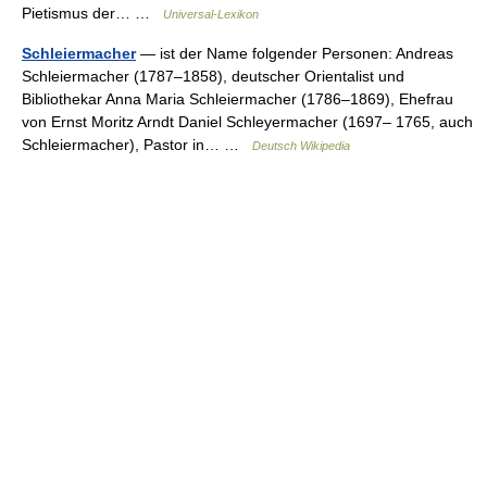
Pietismus der… …
Universal-Lexikon
Schleiermacher
— ist der Name folgender Personen: Andreas
Schleiermacher (1787–1858), deutscher Orientalist und
Bibliothekar Anna Maria Schleiermacher (1786–1869), Ehefrau
von Ernst Moritz Arndt Daniel Schleyermacher (1697– 1765, auch
Schleiermacher), Pastor in… …
Deutsch Wikipedia