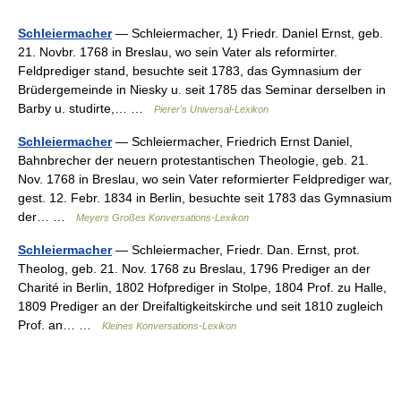
Schleiermacher
— Schleiermacher, 1) Friedr. Daniel Ernst, geb.
21. Novbr. 1768 in Breslau, wo sein Vater als reformirter.
Feldprediger stand, besuchte seit 1783, das Gymnasium der
Brüdergemeinde in Niesky u. seit 1785 das Seminar derselben in
Barby u. studirte,… …
Pierer's Universal-Lexikon
Schleiermacher
— Schleiermacher, Friedrich Ernst Daniel,
Bahnbrecher der neuern protestantischen Theologie, geb. 21.
Nov. 1768 in Breslau, wo sein Vater reformierter Feldprediger war,
gest. 12. Febr. 1834 in Berlin, besuchte seit 1783 das Gymnasium
der… …
Meyers Großes Konversations-Lexikon
Schleiermacher
— Schleiermacher, Friedr. Dan. Ernst, prot.
Theolog, geb. 21. Nov. 1768 zu Breslau, 1796 Prediger an der
Charité in Berlin, 1802 Hofprediger in Stolpe, 1804 Prof. zu Halle,
1809 Prediger an der Dreifaltigkeitskirche und seit 1810 zugleich
Prof. an… …
Kleines Konversations-Lexikon